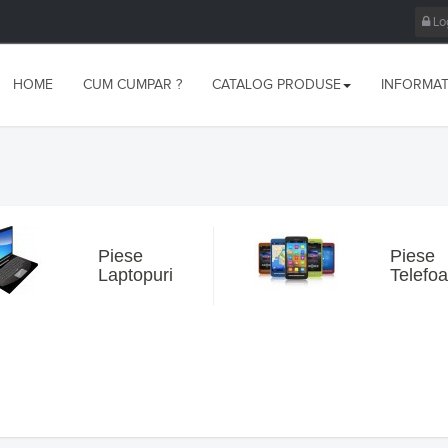
Log
HOME
CUM CUMPAR ?
CATALOG PRODUSE
INFORMATI
Piese
Piese
Laptopuri
Telefo